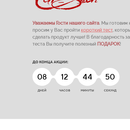
Уважаемы Гости нашего сайта
. Мы готовим 
просим у Вас пройти
короткий тест
, котор
сделать продукт лучше! В благодарность з
теста Вы получите полезный
ПОДАРОК
!
ДО КОНЦА АКЦИИ:
08
12
44
48
ДНЕЙ
ЧАСОВ
МИНУТЫ
СЕКУНД