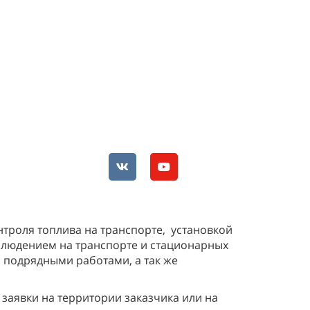
троля топлива на транспорте, установкой
блюдением на транспорте и стационарных
 подрядными работами, а так же
 заявки на территории заказчика или на