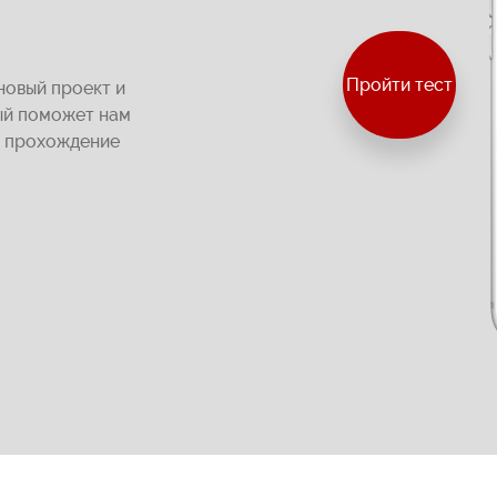
Пройти тест
новый проект и
ый поможет нам
а прохождение