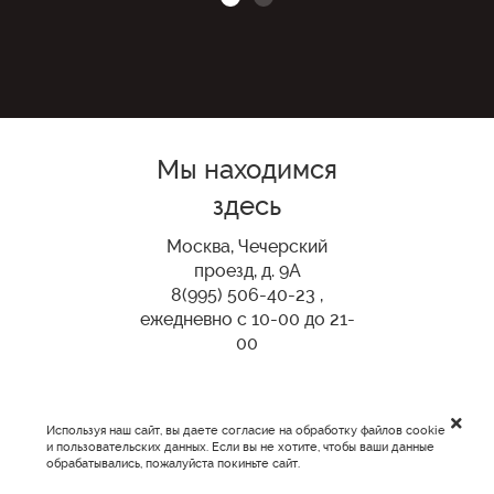
Мы находимся
здесь
Москва, Чечерский
проезд, д. 9А
8(995) 506-40-23 ,
ежедневно с 10-00 до 21-
00
Используя наш сайт, вы даете согласие на обработку файлов cookie
и пользовательских данных. Если вы не хотите, чтобы ваши данные
обрабатывались, пожалуйста покиньте сайт.