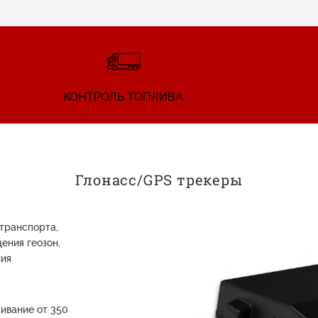
КОНТРОЛЬ ТОПЛИВА
Глонасс/GPS трекеры
транспорта,
ения геозон,
ния
ивание от 350