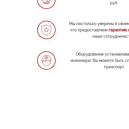
руб.
Мы настолько уверены в своем
что предоставляем
гарантию 
наше сотрудничес
Оборудование устанавлив
инженеры! Вы можете быть с
транспорт