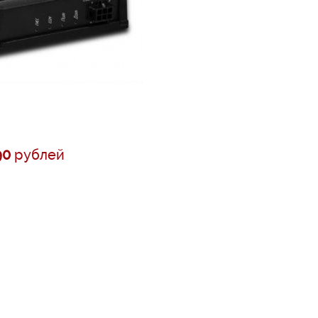
90
рублей