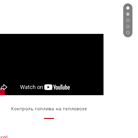
Контроль топлива на тепловозе
ся!