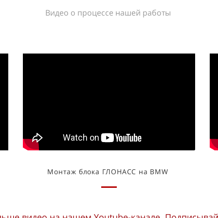
Видео о процессе
нашей
работы
Монтаж блока ГЛОНАСС на BMW
льше видео на нашем Youtube-канале. Подписывай