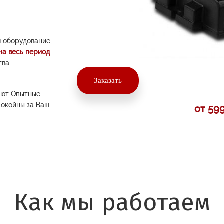
 оборудование,
на весь период
тва
Заказать
ают Опытные
покойны за Ваш
от 59
Как мы работаем