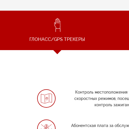
ГЛОНАСС/GPS ТРЕКЕРЫ
Контроль местоположения 
скоростных режимов, посещ
контроль зажига
Абонентская плата за обслуж