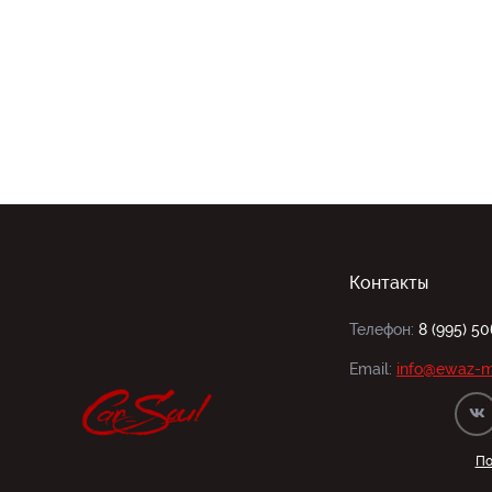
Контакты
Телефон:
8 (995) 5
Email:
info@ewaz-m
По