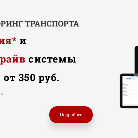
РИНГ ТРАНСПОРТА
ия*
и
драйв
системы
от 350 руб.
ва
Подробнее