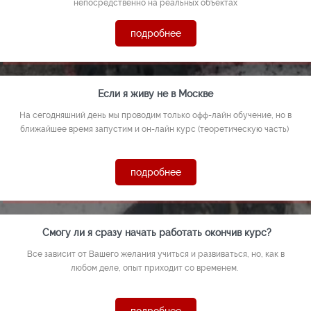
непосредственно на реальных объектах
подробнее
Если я живу не в Москве
На сегодняшний день мы проводим только офф-лайн обучение, но в
ближайшее время запустим и он-лайн курс (теоретическую часть)
подробнее
Смогу ли я сразу начать работать окончив курс?
Все зависит от Вашего желания учиться и развиваться, но, как в
любом деле, опыт приходит со временем.
подробнее