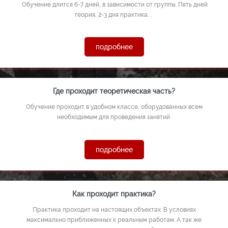
Обучение длится 6-7 дней, в зависимости от группы. Пять дней
теория, 2-3 дня практика. .
подробнее
Где проходит теоретическая часть?
Обучение проходит в удобном классе, оборудованных всем
необходимым для проведения занятий
подробнее
Как проходит практика?
Практика проходит на настоящих объектах. В условиях
максимально приближенных к реальным работам. А так же