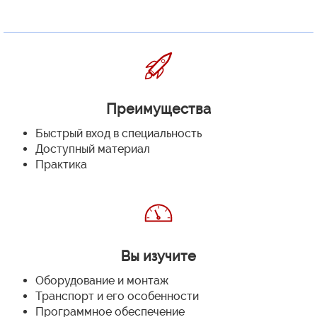
Преимущества
Быстрый вход в специальность
Доступный материал
Практика
Вы изучите
Оборудование и монтаж
Транспорт и его особенности
Программное обеспечение