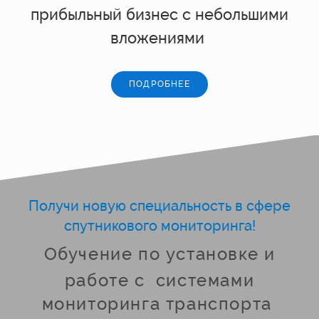
прибыльный бизнес с небольшими
вложениями
ПОДРОБНЕЕ
Получи новую специальность в сфере
спутникового мониторинга!
Обучение по установке и
работе с
системами
мониторинга транспорта