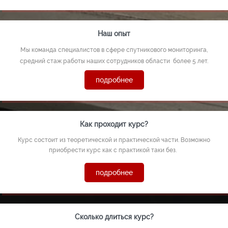
Наш опыт
Мы команда специалистов в сфере спутникового мониторинга,
средний стаж работы наших сотрудников области
более 5 лет.
подробнее
Как проходит курс?
Курс состоит из теоретической и практической части. Возможно
приобрести курс как с практикой таки без.
подробнее
Сколько длиться курс?