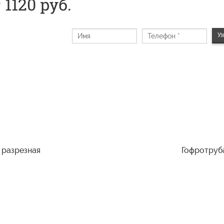
 1120 руб.
Уз
 разрезная
Гофротруб