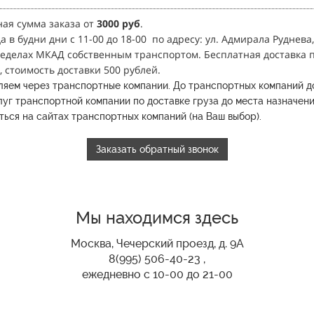
ая сумма заказа от
3
000 руб
.
 в будни дни с 11-00 до 18-00
по адресу: ул. Адмирала Руднева,
ределах МКАД собственным транспортом.
Бесплатная доставка п
, стоимость доставки 500 рублей.
ляем через транспортные компании.
До транспортных компаний д
уг транспортной компании по доставке груза до места назначени
ься на сайтах транспортных компаний (на Ваш выбор).
Заказать обратный звонок
Мы находимся здесь
Москва, Чечерский проезд, д. 9А
8(995) 506-40-23 ,
ежедневно с 10-00 до 21-00