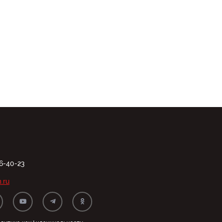
06-40-23
.ru