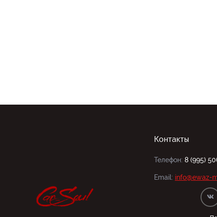
Контакты
Телефон:
8 (995) 5
Email:
info@ewaz-m